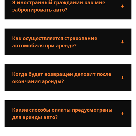
Я иностранный гражданин как мне
забронировать авто?
Как осуществляется страхование
автомобиля при аренде?
Когда будет возвращен депозит после
окончания аренды?
Какие способы оплаты предусмотрены
для аренды авто?