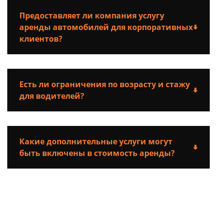
Предоставляет ли компания услугу
аренды автомобилей для корпоративных
клиентов?
Есть ли ограничения по возрасту и стажу
для водителей?
Какие дополнительные услуги могут
быть включены в стоимость аренды?