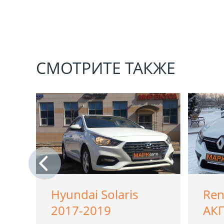
СМОТРИТЕ ТАКЖЕ
20,
Hyundai Solaris
Ren
2017-2019
АК