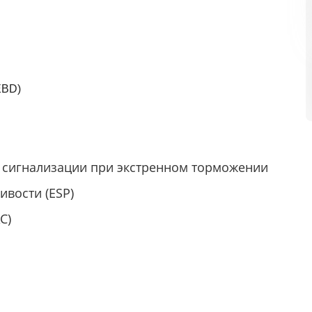
EBD)
 сигнализации при экстренном торможении
ивости (ESP)
C)