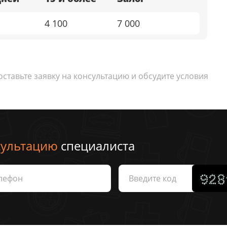
4 100
7 000
тавьте заявку на консультацию и обсудите условия
сультацию
специалиста