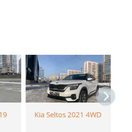
19
Kia Seltos 2021 4WD
KI