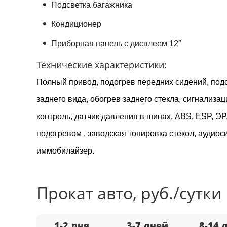
Подсветка багажника
Кондиционер
Приборная панель с дисплеем 12″
Технические характеристики:
Полный привод, подогрев передних сидений, подо
заднего вида, обогрев заднего стекла, сигнализаци
контроль, датчик давления в шинах, ABS, ESP, Э
подогревом , заводская тонировка стекол, ауди
иммобилайзер.
Прокат авто, руб./сутки
1-2 дня
3-7 дней
8-14 