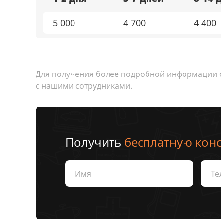
5 000
4 700
4 400
Для получения более подробной информации ос
с нашими сотрудниками.
Получить
бесплатную кон