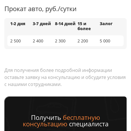
Прокат авто, руб./сутки
1-2 дня
3-7 дней
8-14 дней
15 и
Залог
более
2 500
2 400
2 300
2 200
5 000
Для получения более подробной информации
оставьте заявку на консультацию и обсудите условия
с нашими сотрудниками.
Получить
бесплатную
консультацию
специалиста