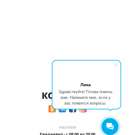
Лика
Здравствуйте! Готова помочь
КОНТАКТЫ
вам. Напишите мне, если у
вас появятся вопросы.
РАБОТАЕМ
Ежедневно - с 08:00 до 20:00