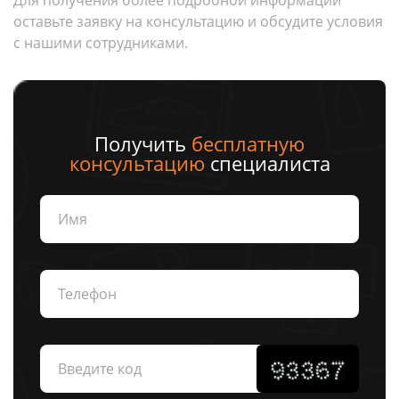
Для получения более подробной информации
оставьте заявку на консультацию и обсудите условия
с нашими сотрудниками.
Получить
бесплатную
консультацию
специалиста