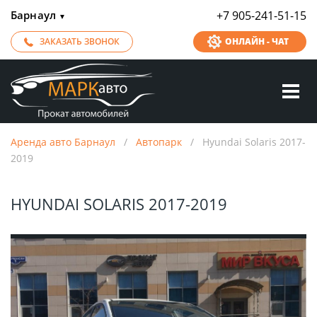
Барнаул
+7 905-241-51-15
▼
ЗАКАЗАТЬ ЗВОНОК
ОНЛАЙН - ЧАТ
Аренда авто Барнаул
/
Автопарк
/
Hyundai Solaris 2017-
2019
HYUNDAI SOLARIS 2017-2019