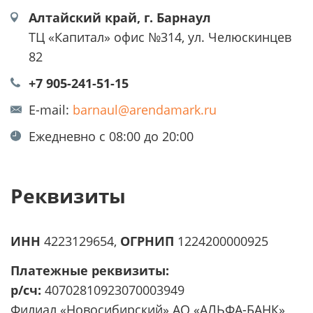
Алтайский край, г. Барнаул
ТЦ «Капитал» офис №314, ул. Челюскинцев
82
+7 905-241-51-15
E-mail:
barnaul@arendamark.ru
Ежедневно с 08:00 до 20:00
Реквизиты
ИНН
4223129654,
ОГРНИП
1224200000925
Платежные реквизиты:
р/сч:
40702810923070003949
Филиал «Новосибирский» АО «АЛЬФА-БАНК»