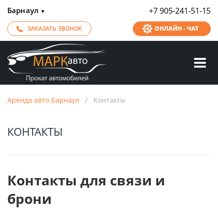
Барнаул
+7 905-241-51-15
▼
ЗАКАЗАТЬ ЗВОНОК
ОНЛАЙН - ЧАТ
Аренда авто Барнаул
/
Контакты
КОНТАКТЫ
Контакты для связи и
брони