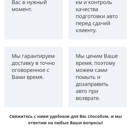
Вас в нужный
км и контроль
момент.
качества
подготовки авто
перед сдачей
клиенту.
Мы гарантируем
Мы ценим Ваше
доставку в точно
время, поэтому
оговоренное с
можем сами
Вами время.
помыть и
дозаправить
авто при
возврате.
Свяжитесь с нами удобным для Вас способом, и мы
ответим на любые Ваши вопросы!