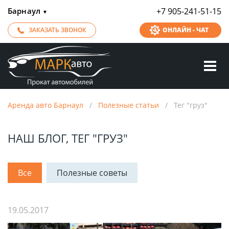
Барнаул
+7 905-241-51-15
▼
ЗАКАЗАТЬ ЗВОНОК
ОНЛАЙН - ЧАТ
Аренда авто Барнаул
/
Полезные статьи
/
Тег "груз"
НАШ БЛОГ, ТЕГ "ГРУЗ"
Все
Полезные советы
19.05.2017