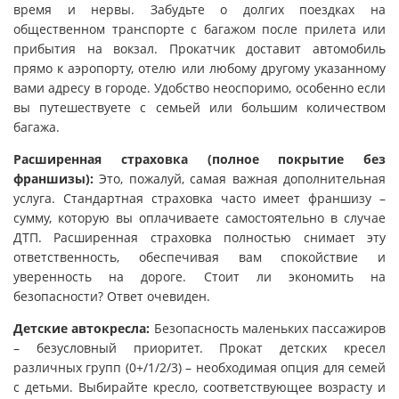
время и нервы. Забудьте о долгих поездках на
общественном транспорте с багажом после прилета или
прибытия на вокзал. Прокатчик доставит автомобиль
прямо к аэропорту, отелю или любому другому указанному
вами адресу в городе. Удобство неоспоримо, особенно если
вы путешествуете с семьей или большим количеством
багажа.
Расширенная страховка (полное покрытие без
франшизы):
Это, пожалуй, самая важная дополнительная
услуга. Стандартная страховка часто имеет франшизу –
сумму, которую вы оплачиваете самостоятельно в случае
ДТП. Расширенная страховка полностью снимает эту
ответственность, обеспечивая вам спокойствие и
уверенность на дороге. Стоит ли экономить на
безопасности? Ответ очевиден.
Детские автокресла:
Безопасность маленьких пассажиров
– безусловный приоритет. Прокат детских кресел
различных групп (0+/1/2/3) – необходимая опция для семей
с детьми. Выбирайте кресло, соответствующее возрасту и