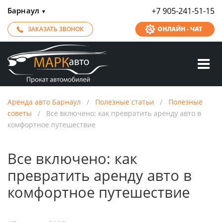
Барнаул
+7 905-241-51-15
▼
ЗАКАЗАТЬ ЗВОНОК
ОНЛАЙН - ЧАТ
Аренда авто Барнаул
/
Полезные статьи
/
Полезные
советы
/
Все включено: как превратить аренду авто в
комфортное путешествие
Все включено: как
превратить аренду авто в
комфортное путешествие