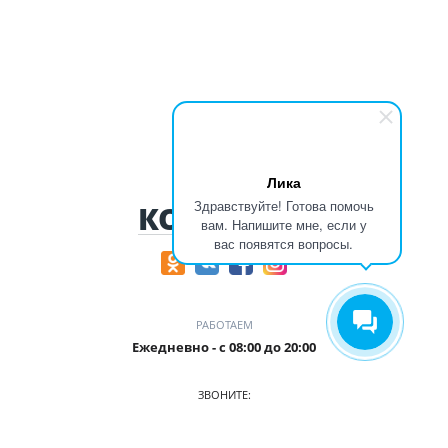
Лика
Здравствуйте! Готова помочь
КОНТАКТЫ
вам. Напишите мне, если у
вас появятся вопросы.
РАБОТАЕМ
Ежедневно - с 08:00 до 20:00
ЗВОНИТЕ:
+7 905-241-51-15