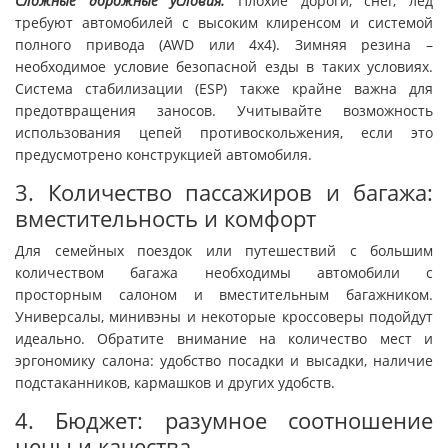
Сложные дорожные условия:
Плохие дороги, снег, лёд
требуют автомобилей с высоким клиренсом и системой
полного привода (AWD или 4x4). Зимняя резина –
необходимое условие безопасной езды в таких условиях.
Система стабилизации (ESP) также крайне важна для
предотвращения заносов. Учитывайте возможность
использования цепей противоскольжения, если это
предусмотрено конструкцией автомобиля.
3. Количество пассажиров и багажа:
вместительность и комфорт
Для семейных поездок или путешествий с большим
количеством багажа необходимы автомобили с
просторным салоном и вместительным багажником.
Универсалы, минивэны и некоторые кроссоверы подойдут
идеально. Обратите внимание на количество мест и
эргономику салона: удобство посадки и высадки, наличие
подстаканников, кармашков и других удобств.
4. Бюджет: разумное соотношение
цены и качества