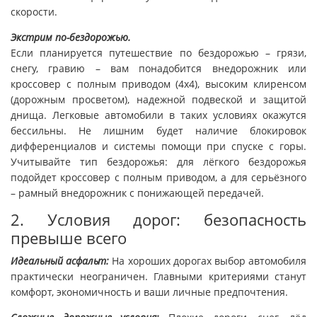
скорости.
Экстрим по-бездорожью.
Если планируется путешествие по бездорожью – грязи,
снегу, гравию – вам понадобится внедорожник или
кроссовер с полным приводом (4x4), высоким клиренсом
(дорожным просветом), надежной подвеской и защитой
днища. Легковые автомобили в таких условиях окажутся
бессильны. Не лишним будет наличие блокировок
дифференциалов и системы помощи при спуске с горы.
Учитывайте тип бездорожья: для лёгкого бездорожья
подойдет кроссовер с полным приводом, а для серьёзного
– рамный внедорожник с понижающей передачей.
2. Условия дорог: безопасность
превыше всего
Идеальный асфальт:
На хороших дорогах выбор автомобиля
практически неограничен. Главными критериями станут
комфорт, экономичность и ваши личные предпочтения.