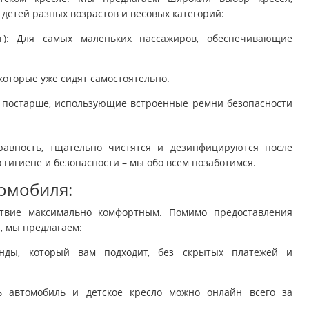
 детей разных возрастов и весовых категорий:
г): Для самых маленьких пассажиров, обеспечивающие
 которые уже сидят самостоятельно.
тей постарше, использующие встроенные ремни безопасности
авность, тщательно чистятся и дезинфицируются после
 гигиене и безопасности – мы обо всем позаботимся.
томобиля:
твие максимально комфортным. Помимо предоставления
, мы предлагаем:
нды, который вам подходит, без скрытых платежей и
ь автомобиль и детское кресло можно онлайн всего за