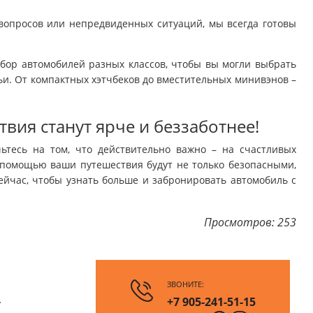
вопросов или непредвиденных ситуаций, мы всегда готовы
ор автомобилей разных классов, чтобы вы могли выбрать
ьи. От компактных хэтчбеков до вместительных минивэнов –
вия станут ярче и беззаботнее!
ьтесь на том, что действительно важно – на счастливых
помощью ваши путешествия будут не только безопасными,
йчас, чтобы узнать больше и забронировать автомобиль с
Просмотров: 253
ЗВОНИТЕ:
-
+7 905-241-51-15