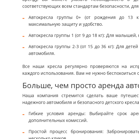
соответствующих всем стандартам безопасности, для
Автокресла группы 0+ (от рождения до 13 к
максимальную защиту и удобство.
Автокресла группы 1 (от 9 до 18 кг): Для малышей,
Автокресла группы 2-3 (от 15 до 36 кг): Для де
автомобиля.
Все наши кресла регулярно проверяются на испр
каждого использования. Вам не нужно беспокоиться о
Больше, чем просто аренда ав
Наша компания стремится сделать ваше путешес
надежного автомобиля и безопасного детского кресла
Гибкие условия аренды: Выбирайте срок аре
дополнительных комиссий.
Простой процесс бронирования: Забронироват
несколько кликов.