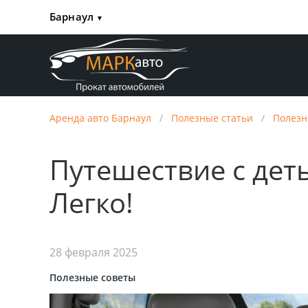
Барнаул
▼
Аренда авто Барнаул
/
Полезные статьи
/
Полезн
Путешествие с дет
Легко!
28 февраля 2025
Полезные советы