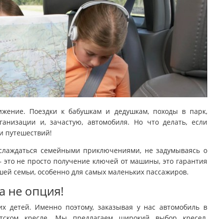
жение. Поездки к бабушкам и дедушкам, походы в парк,
анизации и, зачастую, автомобиля. Но что делать, если
ти путешествий!
слаждаться семейными приключениями, не задумываясь о
– это не просто получение ключей от машины, это гарантия
шей семьи, особенно для самых маленьких пассажиров.
 а не опция!
х детей. Именно поэтому, заказывая у нас автомобиль в
етском кресле. Мы предлагаем широкий выбор кресел,