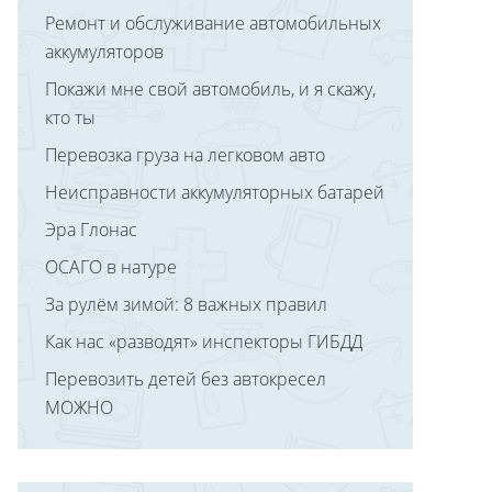
Ремонт и обслуживание автомобильных
аккумуляторов
Покажи мне свой автомобиль, и я скажу,
кто ты
Перевозка груза на легковом авто
Неисправности аккумуляторных батарей
Эра Глонас
ОСАГО в натуре
За рулём зимой: 8 важных правил
Как нас «разводят» инспекторы ГИБДД
Перевозить детей без автокресел‍
МОЖНО