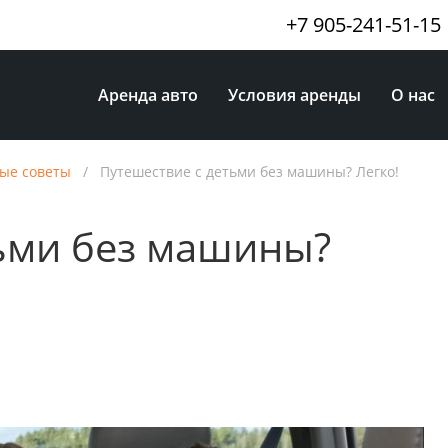
+7 905-241-51-15
Аренда авто
Условия аренды
О нас
ые советы
/
Путешествие с детьми без машины? Легко!
ьми без машины?