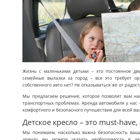
Жизнь с маленькими детьми – это постоянное дви
семейные вылазки за город – все это требует орг
собственного авто нет? Не отказываться же от радос
Мы предлагаем решение, которое позволит вам на
транспортных проблемах. Аренда автомобиля у нас 
комфортного и безопасного путешествия для всей ва
Детское кресло – это must-have,
Мы понимаем, насколько важна безопасность ваши
аренду, вы можете указать необходимость в д