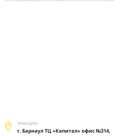
ПРИХОДИТЕ:
г. Барнаул ТЦ «Капитал» офис №314,