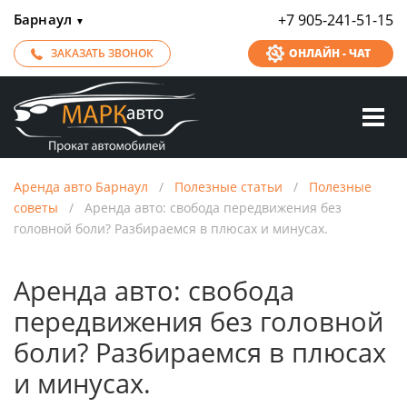
Барнаул
+7 905-241-51-15
▼
ЗАКАЗАТЬ ЗВОНОК
ОНЛАЙН - ЧАТ
Аренда авто Барнаул
/
Полезные статьи
/
Полезные
советы
/
Аренда авто: свобода передвижения без
головной боли? Разбираемся в плюсах и минусах.
Аренда авто: свобода
передвижения без головной
боли? Разбираемся в плюсах
и минусах.