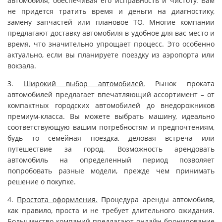
автомобиля, обеспечивая его исправность и чистоту. Вам
не придется тратить время и деньги на диагностику,
замену запчастей или плановое ТО. Многие компании
предлагают доставку автомобиля в удобное для вас место и
время, что значительно упрощает процесс. Это особенно
актуально, если вы планируете поездку из аэропорта или
вокзала.
3.
Широкий выбор автомобилей.
Рынок проката
автомобилей предлагает впечатляющий ассортимент – от
компактных городских автомобилей до внедорожников
премиум-класса. Вы можете выбрать машину, идеально
соответствующую вашим потребностям и предпочтениям,
будь то семейная поездка, деловая встреча или
путешествие за город. Возможность арендовать
автомобиль на определенный период позволяет
попробовать разные модели, прежде чем принимать
решение о покупке.
4.
Простота оформления.
Процедура аренды автомобиля,
как правило, проста и не требует длительного ожидания.
Большинство компаний предлагают онлайн-бронирование