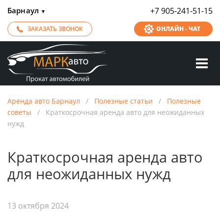
Барнаул
+7 905-241-51-15
▼
ЗАКАЗАТЬ ЗВОНОК
ОНЛАЙН - ЧАТ
Аренда авто Барнаул
/
Полезные статьи
/
Полезные
советы
/
Краткосрочная аренда авто для неожиданных
нужд
Краткосрочная аренда авто
для неожиданных нужд
13 октября 2024