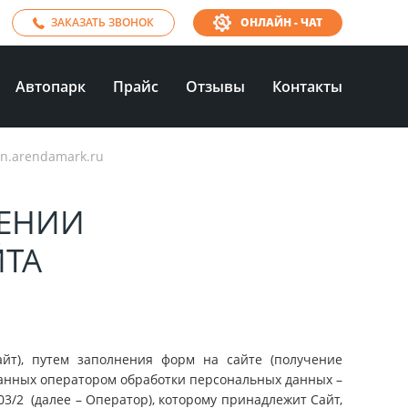
ЗАКАЗАТЬ ЗВОНОК
ОНЛАЙН - ЧАТ
Автопарк
Прайс
Отзывы
Контакты
n.arendamark.ru
ЕНИИ
ЙТА
йт), путем заполнения форм на сайте (получение
данных оператором обработки персональных данных –
03/2 (далее – Оператор), которому принадлежит Сайт,