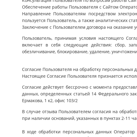
Консультация Пользователя по вопросам работы Сайт
Обеспечение работы Пользователя с Сайтом Операт
Направление Пользователям посредством электро
пользуется Пользователь, а также аналитических ста
Заключение с Пользователем договора на оказание ус
Пользователь, принимая условия настоящего Согл
включает в себя следующие действия: сбор, запи
обезличивание, блокирование, удаление, уничтожен
Согласие Пользователя на обработку персональных 
Настоящее Согласие Пользователя признается испо
Согласие действует бессрочно с момента предоста
данных, определенных статьей 14 Федерального зак
Ермакова, 1 к2, офис 103/2
В случае отзыва Пользователем согласия на обрабо
при наличии оснований, указанных в пунктах 2-11 ча
В ходе обработки персональных данных Оператор в