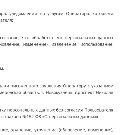
ра, уведомлений по услугам Оператора, которыми
ателя;
согласие, что обработка его персональных данных
овление, изменение), извлечение, использование,
м.
дачи письменного заявления Оператору с указанием
ровская область, г. Новокузнецк, проспект Николая
тку персональных данных без согласия Пользователя
ьного закона №152-ФЗ «О персональных данных».
ие, хранение, уточнение (обновление, изменение),