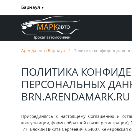
Барнаул
▼
Аренда авто Барнаул
/
Политика конфиденциальнос
ПОЛИТИКА КОНФИД
ПЕРСОНАЛЬНЫХ ДАН
BRN.ARENDAMARK.RU
Присоединяясь к настоящему Соглашению и остав
консультации, формы обратной связи, регистрации)
ИП Блохин Никита Сергеевич 654007, Кемеровская обл