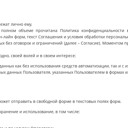
ежат лично ему,
в полном объеме прочитана Политика конфиденциальности 
он-лайн форм, текст Соглашения и условия обработки персонал
ых без оговорок и ограничений (далее – Согласие). Моментом 
одно, своей волей и в своем интересе;
анных как без использования средств автоматизации, так и с 
ных данных Пользователя, указанных Пользователем в формах и
ожет отправить в свободной форме в текстовых полях форм.
ранение и использование, в том числе: