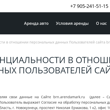
+7 905-241-51-15
Аренда авто
Условия аренды
О нас
ти в отношении персональных данных Пользователей сайта br
ЕНЦИАЛЬНОСТИ В ОТНОШ
НЫХ ПОЛЬЗОВАТЕЛЕЙ СА
ляя свои данные на Сайте brn.arendamark.ru (далее – Са
, Пользователь выражает Согласие на обработку персональных 
асть, г. Новокузнецк, проспект Николая Ермакова, 1 к2, офис 1