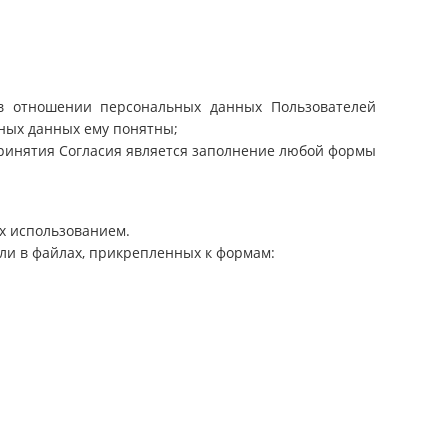
в отношении персональных данных Пользователей
ьных данных ему понятны;
принятия Согласия является заполнение любой формы
их использованием.
ли в файлах, прикрепленных к формам: